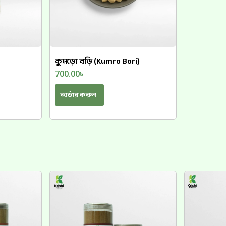
কুমড়ো বড়ি (Kumro Bori)
700.00
৳
অর্ডার করুন