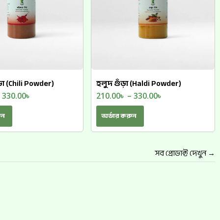
ড়া (Chili Powder)
হলুদ গুঁড়া (Haldi Powder)
–
330.00
৳
210.00
৳
–
330.00
৳
ুন
অর্ডার করুন
সব প্রোডাক্ট দেখুন →