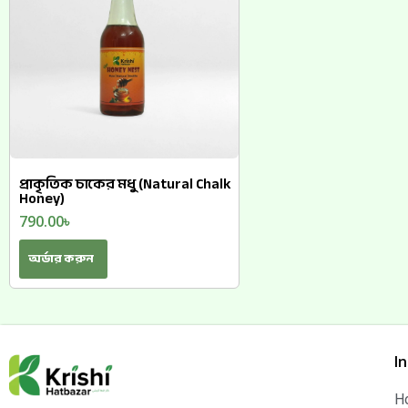
প্রাকৃতিক চাকের মধু (Natural Chalk
Honey)
790.00
৳
অর্ডার করুন
I
H