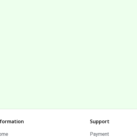
nformation
Support
ome
Payment