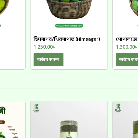
হিমসাগর/খিরসাপাত (Himsagor)
গোপালভোগ
1,250.00
৳
1,300.00
অর্ডার করুন
অর্ডার কর