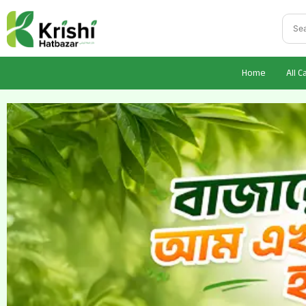
Home
All C