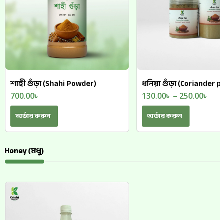
শাহী গুঁড়া (Shahi Powder)
ধনিয়া গুঁড়া (Coriander
700.00
৳
130.00
৳
–
250.00
৳
অর্ডার করুন
অর্ডার করুন
Honey (মধু)