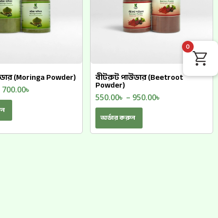
0
াউডার (Moringa Powder)
বীটরুট পাউডার (Beetroot
Powder)
–
700.00
৳
550.00
৳
–
950.00
৳
ুন
অর্ডার করুন