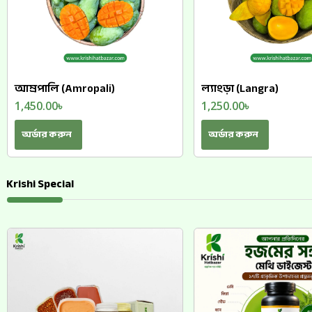
আম্রপালি (Amropali)
ল্যাংড়া (Langra)
1,450.00
৳
1,250.00
৳
অর্ডার করুন
অর্ডার করুন
Krishi Special