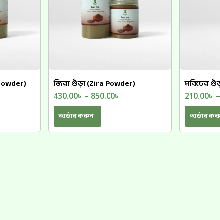
 powder)
জিরা গুঁড়া (Zira Powder)
মরিচের গুঁ
430.00
৳
–
850.00
৳
210.00
৳
অর্ডার করুন
অর্ডার কর