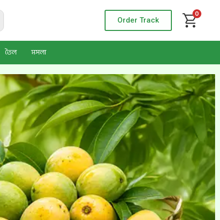
0
Order Track
তৈল
মসলা