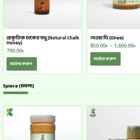
প্রাকৃতিক চাকের মধু (Natural Chalk
গাওয়া ঘি (Ghee)
Honey)
850.00
৳
–
1,600.00
৳
790.00
৳
অর্ডার করুন
অর্ডার করুন
Spiece (মসলা)