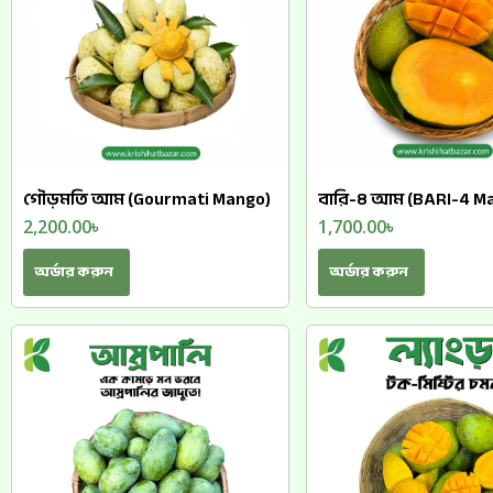
গৌড়মতি আম (Gourmati Mango)
বারি-৪ আম (BARI-4 M
2,200.00
৳
1,700.00
৳
অর্ডার করুন
অর্ডার করুন