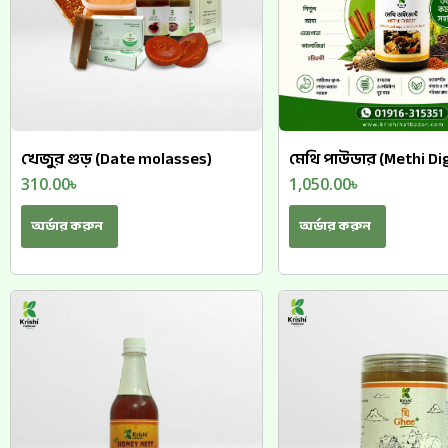
খেজুর গুড় (Date molasses)
মেথি পাউডার (Methi Di
310.00
৳
1,050.00
৳
অর্ডার করুন
অর্ডার করুন