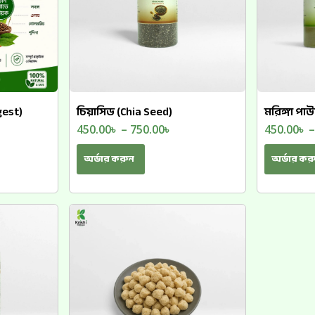
gest)
চিয়াসিড (Chia Seed)
মরিঙ্গা প
450.00
৳
–
750.00
৳
450.00
৳
অর্ডার করুন
অর্ডার কর