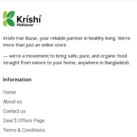
Krishi Hat Bazar, your reliable partner in healthy living. We’re
more than just an online store
— we’re a movement to bring safe, pure, and organic food
straight from nature to your home, anywhere in Bangladesh.
Information
Home
About us
Contact us
Deal $ Offers Page
Terms & Conditions