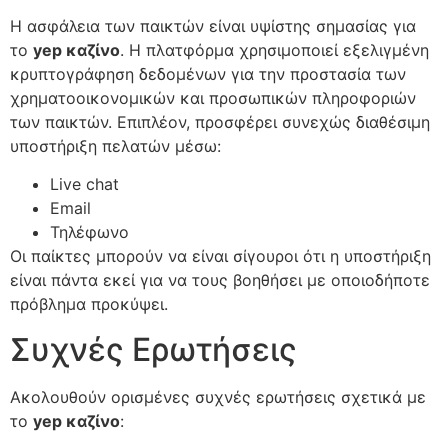
Η ασφάλεια των παικτών είναι υψίστης σημασίας για
το
yep καζίνο
. Η πλατφόρμα χρησιμοποιεί εξελιγμένη
κρυπτογράφηση δεδομένων για την προστασία των
χρηματοοικονομικών και προσωπικών πληροφοριών
των παικτών. Επιπλέον, προσφέρει συνεχώς διαθέσιμη
υποστήριξη πελατών μέσω:
Live chat
Email
Τηλέφωνο
Οι παίκτες μπορούν να είναι σίγουροι ότι η υποστήριξη
είναι πάντα εκεί για να τους βοηθήσει με οποιοδήποτε
πρόβλημα προκύψει.
Συχνές Ερωτήσεις
Ακολουθούν ορισμένες συχνές ερωτήσεις σχετικά με
το
yep καζίνο
: