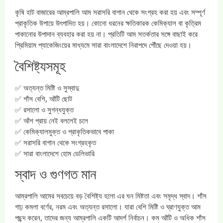
কৃষি হাট বাজারের আম্রপালি আম সরাসরি বাগান থেকে সংগ্রহ করা হয় এবং সম্পূর্ণ
প্রাকৃতিক উপায়ে উৎপাদিত হয়। কোনো ধরনের ক্ষতিকারক কেমিক্যাল বা কৃত্রিম
পাকানোর উপাদান ব্যবহার করা হয় না। প্রতিটি আম সতর্কতার সঙ্গে বাছাই করে
প্রিমিয়াম প্যাকেজিংয়ের মাধ্যমে সারা বাংলাদেশে নিরাপদে পৌঁছে দেওয়া হয়।
বৈশিষ্ট্যসমূহ
✅ অত্যন্ত মিষ্টি ও সুস্বাদু
✅ শাঁস বেশি, আঁটি ছোট
✅ রসালো ও সুগন্ধযুক্ত
✅ আঁশ প্রায় নেই বললেই চলে
✅ কেমিক্যালমুক্ত ও প্রাকৃতিকভাবে পাকা
✅ সরাসরি বাগান থেকে সংগ্রহকৃত
✅ সারা বাংলাদেশে হোম ডেলিভারি
স্বাদ ও গুণগত মান
আম্রপালি আমের সবচেয়ে বড় বৈশিষ্ট্য হলো এর ঘন মিষ্টতা এবং সমৃদ্ধ স্বাদ। শাঁস
গাঢ় কমলা বর্ণের, নরম এবং অত্যন্ত রসালো। যারা বেশি মিষ্টি ও ঘ্রাণযুক্ত আম
পছন্দ করেন, তাদের জন্য আম্রপালি একটি আদর্শ নির্বাচন। কম আঁটি ও অধিক শাঁস