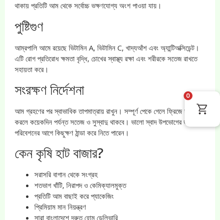
থাকায় প্রতিটি আম থেকে সর্বোচ্চ ভক্ষণযোগ্য অংশ পাওয়া যায়।
পুষ্টিগুণ
আম্রপালি আমে রয়েছে ভিটামিন A, ভিটামিন C, খাদ্যআঁশ এবং অ্যান্টিঅক্সিডেন্ট।
এটি রোগ প্রতিরোধ ক্ষমতা বৃদ্ধি, চোখের স্বাস্থ্য রক্ষা এবং শরীরকে সতেজ রাখতে
সহায়তা করে।
সংরক্ষণ নির্দেশনা
0
আম গ্রহণের পর স্বাভাবিক তাপমাত্রায় রাখুন। সম্পূর্ণ পেকে গেলে ফ্রিজে সংরক্ষণ
করলে কয়েকদিন পর্যন্ত সতেজ ও সুস্বাদু থাকবে। ভালো স্বাদ উপভোগের জন্য
পরিবেশনের আগে কিছুক্ষণ ঠান্ডা করে নিতে পারেন।
কেন কৃষি হাট বাজার?
সরাসরি বাগান থেকে সংগ্রহ
শতভাগ খাঁটি, নিরাপদ ও কেমিক্যালমুক্ত
প্রতিটি আম বাছাই করে প্যাকেজিং
প্রিমিয়াম মান নিয়ন্ত্রণ
সারা বাংলাদেশে দ্রুত হোম ডেলিভারি