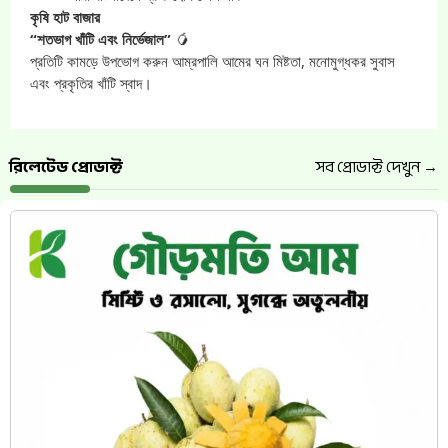
কৃষি হাট বাজার
“শতভাগ খাঁটি এবং নির্ভেজাল”
🥭
প্রতিটি কামড়ে উপভোগ করুন আম্রপালি আমের ঘন মিষ্টতা, মনোমুগ্ধকর সুবাস
এবং প্রকৃতির খাঁটি স্বাদ।
রিলেটেড প্রোডাক্ট
সব প্রোডাক্ট দেখুন →