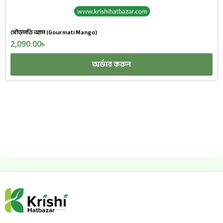
গৌড়মতি আম (Gourmati Mango)
2,090.00
৳
অর্ডার করুন