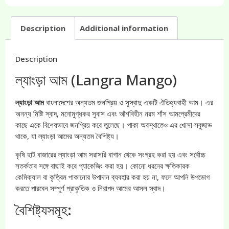
Description
Additional information
Description
ল্যাংড়া আম (Langra Mango)
ল্যাংড়া আম
বাংলাদেশের অন্যতম জনপ্রিয় ও সুস্বাদু একটি ঐতিহ্যবাহী আম। এর
অনন্য মিষ্টি স্বাদ, মনোমুগ্ধকর সুবাস এবং আঁশবিহীন নরম শাঁস আমপ্রেমীদের
কাছে একে বিশেষভাবে জনপ্রিয় করে তুলেছে। পাকা অবস্থাতেও এর খোসা সবুজাভ
থাকে, যা ল্যাংড়া আমের অন্যতম বৈশিষ্ট্য।
কৃষি হাট বাজারের ল্যাংড়া আম সরাসরি বাগান থেকে সংগ্রহ করা হয় এবং সর্বোচ্চ
সতর্কতার সঙ্গে বাছাই করে প্যাকেজিং করা হয়। কোনো ধরনের ক্ষতিকারক
কেমিক্যাল বা কৃত্রিম পাকানোর উপাদান ব্যবহার করা হয় না, ফলে আপনি উপভোগ
করতে পারবেন সম্পূর্ণ প্রাকৃতিক ও নিরাপদ আমের আসল স্বাদ।
বৈশিষ্ট্যসমূহ: