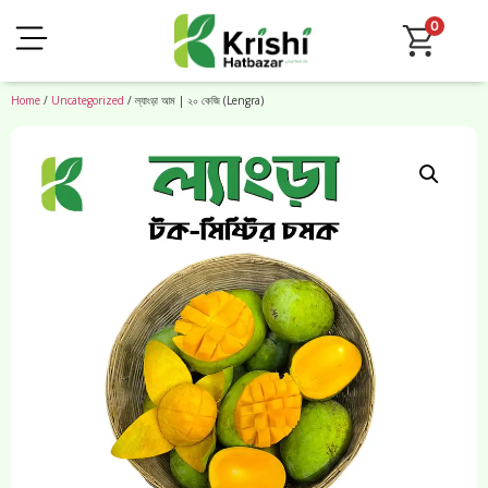
0
Home
/
Uncategorized
/ ল্যাংড়া আম | ২০ কেজি (Lengra)