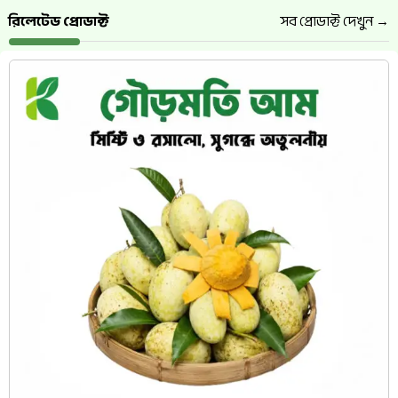
রিলেটেড প্রোডাক্ট
সব প্রোডাক্ট দেখুন →