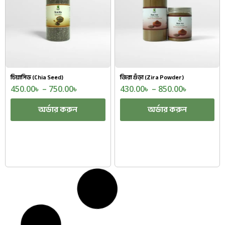
চিয়াসিড (Chia Seed)
জিরা গুঁড়া (Zira Powder)
450.00
৳
–
750.00
৳
430.00
৳
–
850.00
৳
অর্ডার করুন
অর্ডার করুন