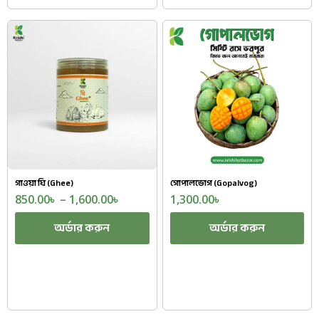
গাওয়া ঘি (Ghee)
গোপালভোগ (Gopalvog)
850.00
৳
–
1,600.00
৳
1,300.00
৳
অর্ডার করুন
অর্ডার করুন