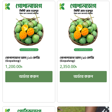
গোপালভোগ আম | ১০ কেজি
গোপালভোগ আম | ২০ কেজি
(Gopalvog)
(Gopalvog)
1,200.00
৳
2,350.00
৳
অর্ডার করুন
অর্ডার করুন