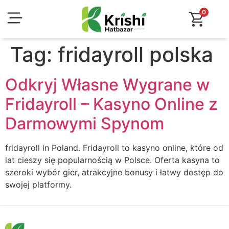
0
Tag:
fridayroll polska
Odkryj Własne Wygrane w
Fridayroll – Kasyno Online z
Darmowymi Spynom
fridayroll in Poland. Fridayroll to kasyno online, które od
lat cieszy się popularnością w Polsce. Oferta kasyna to
szeroki wybór gier, atrakcyjne bonusy i łatwy dostęp do
swojej platformy.