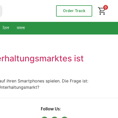
0
Order Track
তৈল
মসলা
rhaltungsmarktes ist
f ihren Smartphones spielen. Die Frage ist:
Unterhaltungsmarkt?
Follow Us: