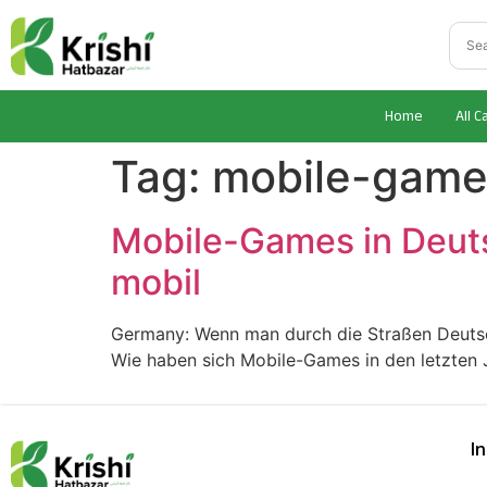
Home
All C
Tag:
mobile-game
Mobile-Games in Deuts
mobil
Germany: Wenn man durch die Straßen Deutschl
Wie haben sich Mobile-Games in den letzten J
I