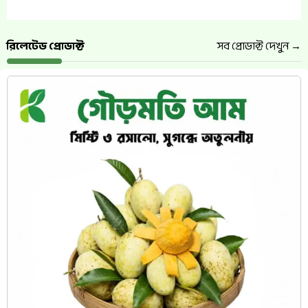
রিলেটেড প্রোডাক্ট
সব প্রোডাক্ট দেখুন →