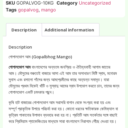
SKU
GOPALVOG-10KG
Category
Uncategorized
Tags
gopalvog
,
mango
Description
Additional information
Description
গোপালভোগ আম (Gopalbhog Mango)
গোপালভোগ আম
বাংলাদেশের অন্যতম জনপ্রিয় ও ঐতিহ্যবাহী আগাম জাতের
আম। মৌসুমের শুরুতেই বাজারে আসা এই আম তার অসাধারণ মিষ্টি স্বাদ, মনোরম
সুবাস এবং রসালো শাঁসের জন্য আমপ্রেমীদের কাছে অত্যন্ত সমাদৃত। যারা
মৌসুমের প্রথম দিকেই খাঁটি ও সুস্বাদু আমের স্বাদ উপভোগ করতে চান, তাদের জন্য
গোপালভোগ একটি চমৎকার পছন্দ।
কৃষি হাট বাজারের গোপালভোগ আম সরাসরি বাগান থেকে সংগ্রহ করা হয় এবং
সম্পূর্ণ প্রাকৃতিক উপায়ে পরিচর্যা করা হয়। কোনো ধরনের ক্ষতিকারক কেমিক্যাল বা
কৃত্রিম পাকানোর উপাদান ব্যবহার করা হয় না। প্রতিটি আম সতর্কতার সঙ্গে বাছাই
করে প্রিমিয়াম প্যাকেজিংয়ের মাধ্যমে সারা বাংলাদেশে নিরাপদে পৌঁছে দেওয়া হয়।