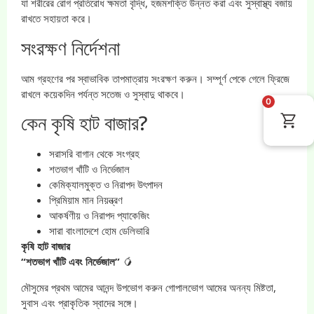
যা শরীরের রোগ প্রতিরোধ ক্ষমতা বৃদ্ধি, হজমশক্তি উন্নত করা এবং সুস্বাস্থ্য বজায়
রাখতে সহায়তা করে।
সংরক্ষণ নির্দেশনা
আম গ্রহণের পর স্বাভাবিক তাপমাত্রায় সংরক্ষণ করুন। সম্পূর্ণ পেকে গেলে ফ্রিজে
রাখলে কয়েকদিন পর্যন্ত সতেজ ও সুস্বাদু থাকবে।
0
কেন কৃষি হাট বাজার?
সরাসরি বাগান থেকে সংগ্রহ
শতভাগ খাঁটি ও নির্ভেজাল
কেমিক্যালমুক্ত ও নিরাপদ উৎপাদন
প্রিমিয়াম মান নিয়ন্ত্রণ
আকর্ষণীয় ও নিরাপদ প্যাকেজিং
সারা বাংলাদেশে হোম ডেলিভারি
কৃষি হাট বাজার
“শতভাগ খাঁটি এবং নির্ভেজাল”
🥭
মৌসুমের প্রথম আমের আনন্দ উপভোগ করুন গোপালভোগ আমের অনন্য মিষ্টতা,
সুবাস এবং প্রাকৃতিক স্বাদের সঙ্গে।