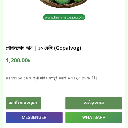
গোপালভোগ আম | ১০ কেজি (Gopalvog)
1,200.00
৳
সর্বনিম্ন ১০ কেজি প্যাকেজিং সম্পূর্ণ ক্যাশ অন হোম ডেলিভারি।
কার্টে যোগ করুন
অর্ডার করুন
MESSENGER
WHATSAPP