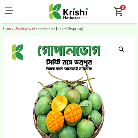
0
Home
/
Uncategorized
/ গোপালভোগ আম | ১০ কেজি (Gopalvog)